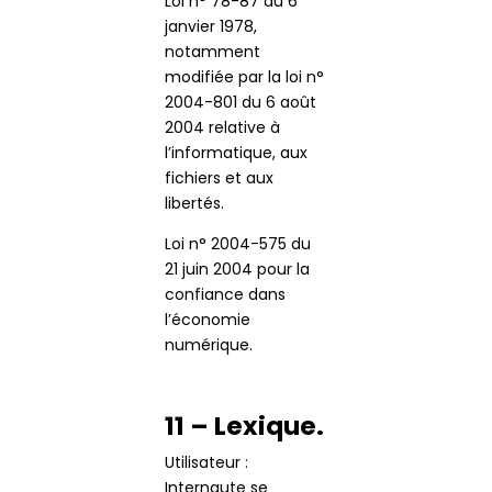
Loi n° 78-87 du 6
janvier 1978,
notamment
modifiée par la loi n°
2004-801 du 6 août
2004 relative à
l’informatique, aux
fichiers et aux
libertés.
Loi n° 2004-575 du
21 juin 2004 pour la
confiance dans
l’économie
numérique.
11 – Lexique.
Utilisateur :
Internaute se