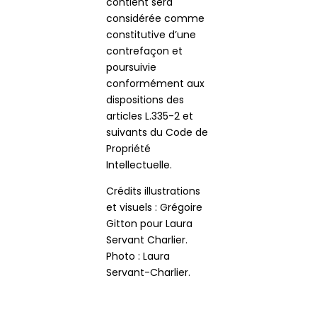
contient sera
considérée comme
constitutive d’une
contrefaçon et
poursuivie
conformément aux
dispositions des
articles L.335-2 et
suivants du Code de
Propriété
Intellectuelle.
Crédits illustrations
et visuels : Grégoire
Gitton pour Laura
Servant Charlier.
Photo : Laura
Servant-Charlier.