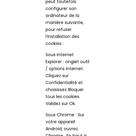
peut toutefois
configurer son
ordinateur de la
manière suivante,
pour refuser
l’installation des
cookies :
Sous Internet
Explorer : onglet outil
/ options internet.
Cliquez sur
Confidentialité et
choisissez Bloquer
tous les cookies.
Validez sur Ok.
Sous Chrome : Sur
votre appareil
Android, ouvrez
Chrome . En haut à