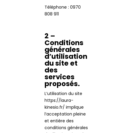
Téléphone : 0970
808 911
2 –
Conditions
générales
d’utilisation
du site et
des
services
proposés.
L’utilisation du site
https://laura-
kinesio.fr/ implique
l’acceptation pleine
et entière des
conditions générales